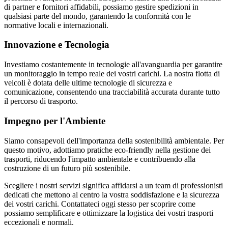
di partner e fornitori affidabili, possiamo gestire spedizioni in
qualsiasi parte del mondo, garantendo la conformità con le
normative locali e internazionali.
Innovazione e Tecnologia
Investiamo costantemente in tecnologie all'avanguardia per garantire
un monitoraggio in tempo reale dei vostri carichi. La nostra flotta di
veicoli è dotata delle ultime tecnologie di sicurezza e
comunicazione, consentendo una tracciabilità accurata durante tutto
il percorso di trasporto.
Impegno per l'Ambiente
Siamo consapevoli dell'importanza della sostenibilità ambientale. Per
questo motivo, adottiamo pratiche eco-friendly nella gestione dei
trasporti, riducendo l'impatto ambientale e contribuendo alla
costruzione di un futuro più sostenibile.
Scegliere i nostri servizi significa affidarsi a un team di professionisti
dedicati che mettono al centro la vostra soddisfazione e la sicurezza
dei vostri carichi. Contattateci oggi stesso per scoprire come
possiamo semplificare e ottimizzare la logistica dei vostri trasporti
eccezionali e normali.