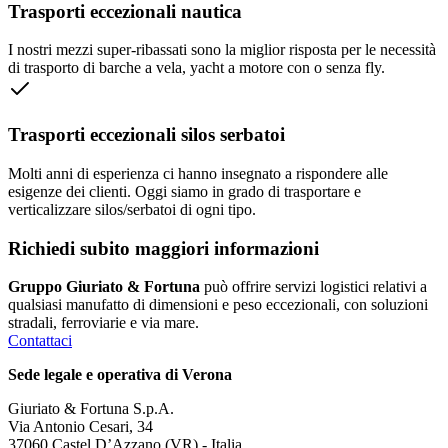
Trasporti eccezionali nautica
I nostri mezzi super-ribassati sono la miglior risposta per le necessità
di trasporto di barche a vela, yacht a motore con o senza fly.
Trasporti eccezionali silos serbatoi
Molti anni di esperienza ci hanno insegnato a rispondere alle
esigenze dei clienti. Oggi siamo in grado di trasportare e
verticalizzare silos/serbatoi di ogni tipo.
Richiedi subito maggiori informazioni
Gruppo Giuriato & Fortuna
può offrire servizi logistici relativi a
qualsiasi manufatto di dimensioni e peso eccezionali, con soluzioni
stradali, ferroviarie e via mare.
Contattaci
Sede legale e operativa di Verona
Giuriato & Fortuna S.p.A.
Via Antonio Cesari, 34
37060 Castel D’Azzano (VR) - Italia