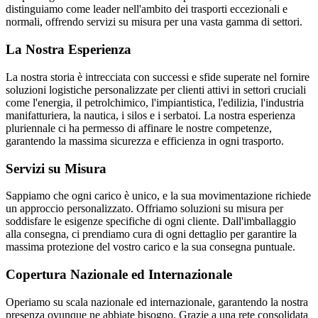
distinguiamo come leader nell'ambito dei trasporti eccezionali e
normali, offrendo servizi su misura per una vasta gamma di settori.
La Nostra Esperienza
La nostra storia è intrecciata con successi e sfide superate nel fornire
soluzioni logistiche personalizzate per clienti attivi in settori cruciali
come l'energia, il petrolchimico, l'impiantistica, l'edilizia, l'industria
manifatturiera, la nautica, i silos e i serbatoi. La nostra esperienza
pluriennale ci ha permesso di affinare le nostre competenze,
garantendo la massima sicurezza e efficienza in ogni trasporto.
Servizi su Misura
Sappiamo che ogni carico è unico, e la sua movimentazione richiede
un approccio personalizzato. Offriamo soluzioni su misura per
soddisfare le esigenze specifiche di ogni cliente. Dall'imballaggio
alla consegna, ci prendiamo cura di ogni dettaglio per garantire la
massima protezione del vostro carico e la sua consegna puntuale.
Copertura Nazionale ed Internazionale
Operiamo su scala nazionale ed internazionale, garantendo la nostra
presenza ovunque ne abbiate bisogno. Grazie a una rete consolidata