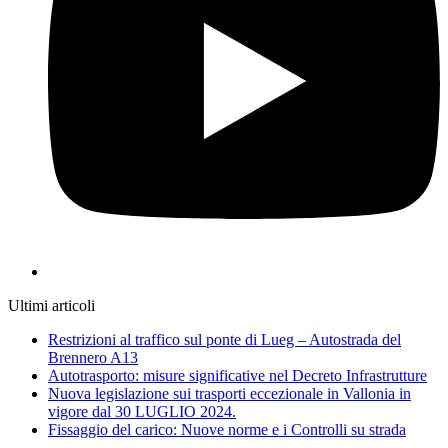
Ultimi articoli
Restrizioni al traffico sul ponte di Lueg – Autostrada del
Brennero A13
Autotrasporto: misure significative nel Decreto Infrastrutture
Nuova legislazione sui trasporti eccezionale in Vallonia in
vigore dal 30 LUGLIO 2024.
Fissaggio del carico: Nuove norme e i Controlli su strada