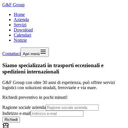
G&F Group
Home
Azienda
Servizi
Download
Calendari
Notizie
Contattaci
Apri menù
Siamo specializzati in trasporti eccezionali e
spedizioni internazionali
G&F Group con oltre 30 anni di esperienza, può offrire servizi
logistici con soluzioni stradali, ferroviarie e via mare.
Richiedi preventivo in pochi minuti!
Ragione sociale azienda
Indirizzo e-mail
Richiedi