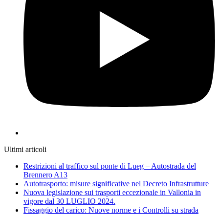
Ultimi articoli
Restrizioni al traffico sul ponte di Lueg – Autostrada del
Brennero A13
Autotrasporto: misure significative nel Decreto Infrastrutture
Nuova legislazione sui trasporti eccezionale in Vallonia in
vigore dal 30 LUGLIO 2024.
Fissaggio del carico: Nuove norme e i Controlli su strada